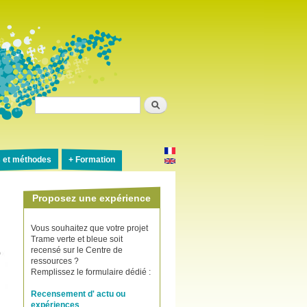
Rechercher
s et méthodes
Formation
Proposez une expérience
Vous souhaitez que votre projet
Trame verte et bleue soit
recensé sur le Centre de
ressources ?
Remplissez le formulaire dédié :
Recensement d' actu ou
expériences