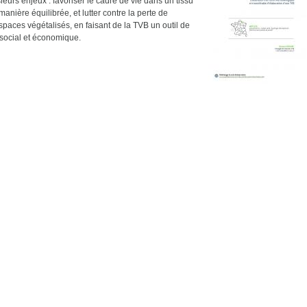
eurs enjeux : favoriser le cadre de vie dans un tissu
nière équilibrée, et lutter contre la perte de
paces végétalisés, en faisant de la TVB un outil de
 social et économique.