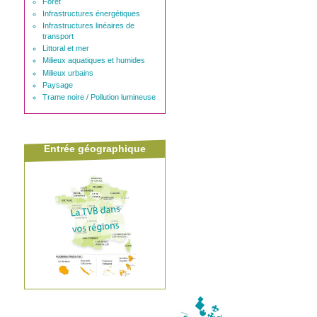
Forêt
Infrastructures énergétiques
Infrastructures linéaires de
transport
Littoral et mer
Milieux aquatiques et humides
Milieux urbains
Paysage
Trame noire / Pollution lumineuse
Entrée géographique