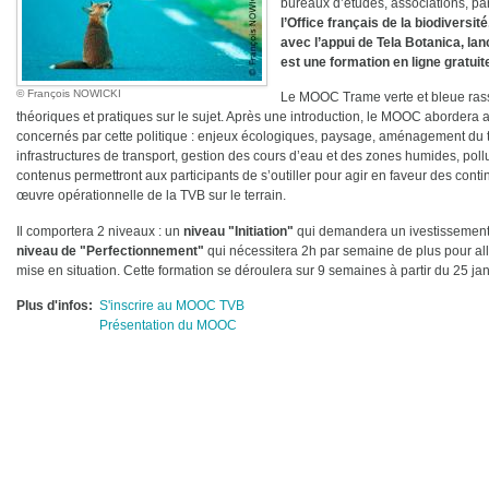
bureaux d’études, associations, pa
l’Office français de la biodiversi
avec l’appui de Tela Botanica, l
est une formation en ligne gratuit
François NOWICKI
Le MOOC Trame verte et bleue ra
théoriques et pratiques sur le sujet. Après une introduction, le MOOC abordera
concernés par cette politique : enjeux écologiques, paysage, aménagement du terr
infrastructures de transport, gestion des cours d’eau et des zones humides, pol
contenus permettront aux participants de s’outiller pour agir en faveur des conti
œuvre opérationnelle de la TVB sur le terrain.
Il comportera 2 niveaux : un
niveau "Initiation"
qui demandera un ivestissement
niveau de "Perfectionnement"
qui nécessitera 2h par semaine de plus pour alle
mise en situation. Cette formation se déroulera sur 9 semaines à partir du 25 jan
Plus d'infos
S'inscrire au MOOC TVB
Présentation du MOOC