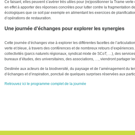
Ce faisant, elles peuvent s’avérer très utiles pour (re)positionner la Trame verte 
en effet à apporter des réponses concrètes pour lutter contre la fragmentation des
écologiques que ce soit par exemple en alimentant les exercices de planificatio
d’opérations de restauration.
Une journée d'échanges pour explorer les synergies
Cette journée d’échanges vise à explorer les différentes facettes de l’articulat
verte et bleue, à travers des conférences et de nombreux retours d’expériences
collectivités (parcs naturels régionaux, syndicat mixte de SCoT, …), des services
bureaux d’études, des universitaires, des associations, …, viendront partager l
Destinée aux acteurs de la biodiversité, du paysage et de l’aménagement du ter
d’échanges et d’inspiration, ponctué de quelques surprises réservées aux partic
Retrouvez ici le programme complet de la journée