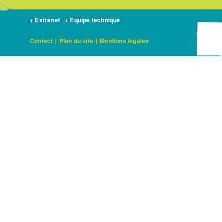
+ Extranet
+ Equipe technique
Contact
|
Plan du site
|
Mentions légales