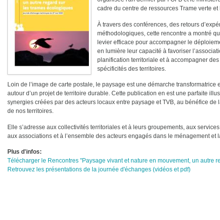
cadre du centre de ressources Trame verte et 
À travers des conférences, des retours d’expé
méthodologiques, cette rencontre a montré q
levier efficace pour accompagner le déploiemen
en lumière leur capacité à favoriser l’associat
planification territoriale et à accompagner de
spécificités des territoires.
Loin de l’image de carte postale, le paysage est une démarche transformatrice et
autour d’un projet de territoire durable. Cette publication en est une parfaite illus
synergies créées par des acteurs locaux entre paysage et TVB, au bénéfice de la b
de nos territoires.
Elle s’adresse aux collectivités territoriales et à leurs groupements, aux service
aux associations et à l’ensemble des acteurs engagés dans le ménagement et la 
Plus d'infos
Télécharger le Rencontres "Paysage vivant et nature en mouvement, un autre r
Retrouvez les présentations de la journée d'échanges (vidéos et pdf)