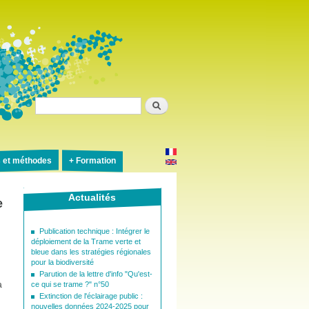
Rechercher
s et méthodes
Formation
Actualités
e
Publication technique : Intégrer le
déploiement de la Trame verte et
bleue dans les stratégies régionales
pour la biodiversité
Parution de la lettre d'info "Qu'est-
a
ce qui se trame ?" n°50
Extinction de l'éclairage public :
nouvelles données 2024-2025 pour