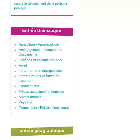
suivre le déploiement de la politique
publique
Entrée thématique
Agriculture - Agro-écologie
Aménagement et documents
d'urbanisme
Espèces et habitats naturels
Forêt
Infrastructures énergétiques
Infrastructures linéaires de
transport
Littoral et mer
Milieux aquatiques et humides
Milieux urbains
Paysage
Trame noire / Pollution lumineuse
Entrée géographique