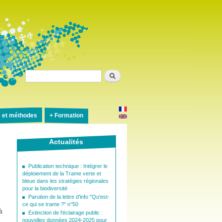
Rechercher
s et méthodes
Formation
Actualités
Publication technique : Intégrer le
déploiement de la Trame verte et
bleue dans les stratégies régionales
pour la biodiversité
Parution de la lettre d'info "Qu'est-
ce qui se trame ?" n°50
à
Extinction de l'éclairage public :
nouvelles données 2024-2025 pour