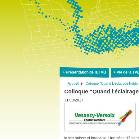
Présentation de la TVB
Vie de la TV
Accueil
Colloque "Quand L'éclairage Public
Fil
Colloque "Quand l'éclairage 
d'Ariane
31/03/2017
la fois suisse et française. Une série d'écla