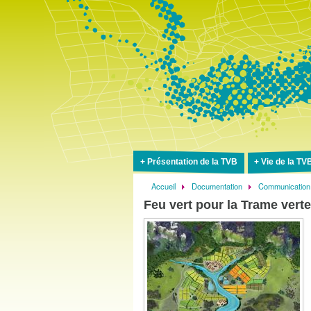
Présentation de la TVB
Vie de la TV
Accueil
Documentation
Communication
Fil
Feu vert pour la Trame verte
d'Ariane