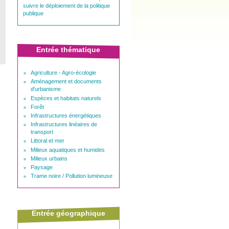
suivre le déploiement de la politique
publique
Entrée thématique
Agriculture - Agro-écologie
Aménagement et documents
d'urbanisme
Espèces et habitats naturels
Forêt
Infrastructures énergétiques
Infrastructures linéaires de
transport
Littoral et mer
Milieux aquatiques et humides
Milieux urbains
Paysage
Trame noire / Pollution lumineuse
Entrée géographique