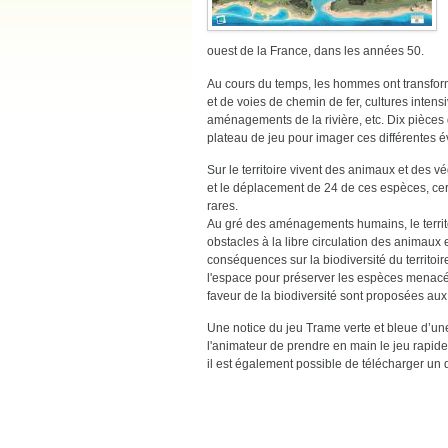
ouest de la France, dans les années 50.
Au cours du temps, les hommes ont transformé 
et de voies de chemin de fer, cultures intens
aménagements de la rivière, etc. Dix pièces 
plateau de jeu pour imager ces différentes é
Sur le territoire vivent des animaux et des vé
et le déplacement de 24 de ces espèces, cer
rares.
Au gré des aménagements humains, le territo
obstacles à la libre circulation des animaux 
conséquences sur la biodiversité du territ
l'espace pour préserver les espèces menacé
faveur de la biodiversité sont proposées aux
Une notice du jeu Trame verte et bleue d’u
l'animateur de prendre en main le jeu rapidem
il est également possible de télécharger un