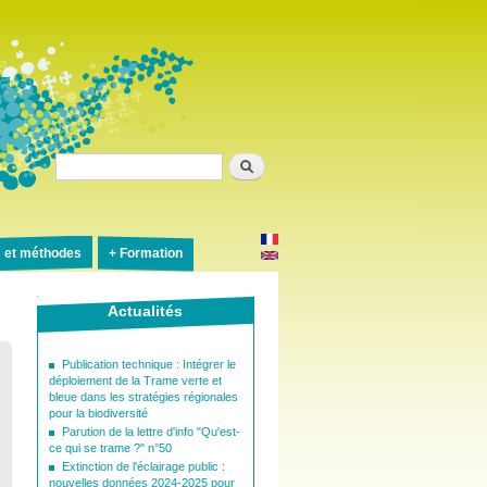
Rechercher
s et méthodes
Formation
Actualités
Publication technique : Intégrer le
déploiement de la Trame verte et
bleue dans les stratégies régionales
pour la biodiversité
Parution de la lettre d'info "Qu'est-
ce qui se trame ?" n°50
Extinction de l'éclairage public :
nouvelles données 2024-2025 pour