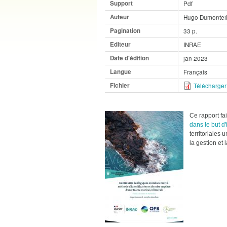
Support
Pdf
Auteur
Hugo Dumonteil
Pagination
33 p.
Editeur
INRAE
Date d'édition
jan 2023
Langue
Français
Fichier
Télécharger 
Ce rapport fai
dans le but d'
territoriales
la gestion et 