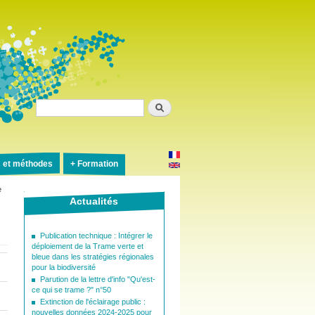
Rechercher
s et méthodes
Formation
e
Actualités
Publication technique : Intégrer le
déploiement de la Trame verte et
bleue dans les stratégies régionales
pour la biodiversité
Parution de la lettre d'info "Qu'est-
ce qui se trame ?" n°50
Extinction de l'éclairage public :
nouvelles données 2024-2025 pour