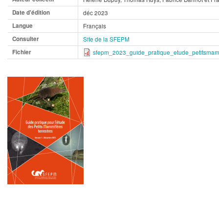
Date d'édition
déc 2023
Langue
Français
Consulter
Site de la SFEPM
Fichier
sfepm_2023_guide_pratique_etude_petitsmammi