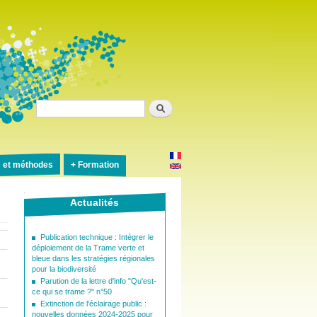
Rechercher
s et méthodes
Formation
Actualités
Publication technique : Intégrer le
déploiement de la Trame verte et
bleue dans les stratégies régionales
pour la biodiversité
Parution de la lettre d'info "Qu'est-
ce qui se trame ?" n°50
Extinction de l'éclairage public :
nouvelles données 2024-2025 pour