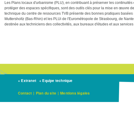
Les Plans locaux d'urbanisme (PLU), en contribuant à préserver les continuités é
protéger des espaces spécifiques, sont des outils clés pour la mise en œuvre de
technique du centre de ressources TVB présente des bonnes pratiques basées 
Muttersholtz (Bas-Rhin) et les PLUi de l'Eurométropole de Strasbourg, de Nante
destinée aux techniciens des collectivités, aux bureaux d'études et aux services d
+ Extranet
+ Equipe technique
Contact
|
Plan du site
|
Mentions légales