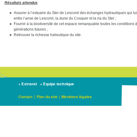
Résultats attendus
Assurer à l’estuaire du Ster de Lesconil des échanges hydrauliques qui lui
entre l’anse de Lesconil, la dune du Cosquer et la ria du Ster ;
Fournir à la biodiversité de cet espace remarquable toutes les conditions
générations futures ;
Retrouver la richesse halieutique du site.
+ Extranet
+ Equipe technique
Contact
|
Plan du site
|
Mentions légales