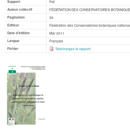
Support
Pdf
Auteur collectif
FÉDÉRATION DES CONSERVATOIRES BOTANIQUE
Pagination
35
Editeur
Fédération des Conservatoires botaniques nationa
Date d'édition
Mar 2011
Langue
Français
Fichier
Téléchargez le rapport