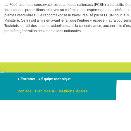
La Fédération des conservatoires botaniques nationaux (FCBN) a été sollicitée p
formuler des propositions relatives au critère sur les espèces pour la cohérence
plantes vasculaires. Ce rapport expose le travail réalisé par la FCBN pour le 
Ministère. Ce travail a mis en avant le fait que l’entrée « espèce » aurait du sens
Toutefois, du fait des lacunes actuelles dans la connaissance, aucune liste d’e
première génération des orientations nationales.
+ Extranet
+ Equipe technique
Contact
|
Plan du site
|
Mentions légales