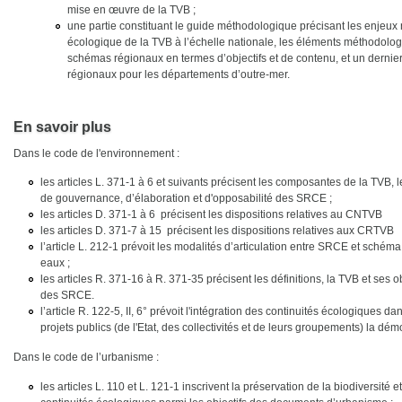
mise en œuvre de la TVB ;
une partie constituant le guide méthodologique précisant les enjeux 
écologique de la TVB à l’échelle nationale, les éléments méthodolo
schémas régionaux en termes d’objectifs et de contenu, et un dernier 
régionaux pour les départements d’outre-mer.
En savoir plus
Dans le code de l'environnement :
les articles L. 371-1 à 6 et suivants précisent les composantes de la TVB,
de gouvernance, d’élaboration et d'opposabilité des SRCE ;
les articles D. 371-1 à 6 précisent les dispositions relatives au CNTVB
les articles D. 371-7 à 15 précisent les dispositions relatives aux CRTVB
l’article L. 212-1 prévoit les modalités d’articulation entre SRCE et sché
eaux ;
les articles R. 371-16 à R. 371-35 précisent les définitions, la TVB et ses o
des SRCE.
l’article R. 122-5, II, 6° prévoit l'intégration des continuités écologiques da
projets publics (de l'Etat, des collectivités et de leurs groupements) la d
Dans le code de l’urbanisme :
les articles L. 110 et L. 121-1 inscrivent la préservation de la biodiversité e