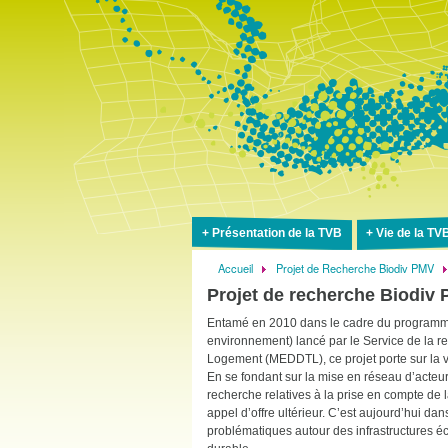
Présentation de la TVB
Vie de la TV
Accueil
Projet de Recherche Biodiv PMV
Fil
Projet de recherche Biodiv
d'Ariane
Entamé en 2010 dans le cadre du programme 
environnement) lancé par le Service de la r
Logement (MEDDTL), ce projet porte sur la v
En se fondant sur la mise en réseau d’acteur
recherche relatives à la prise en compte de l
appel d’offre ultérieur. C’est aujourd’hui d
problématiques autour des infrastructures 