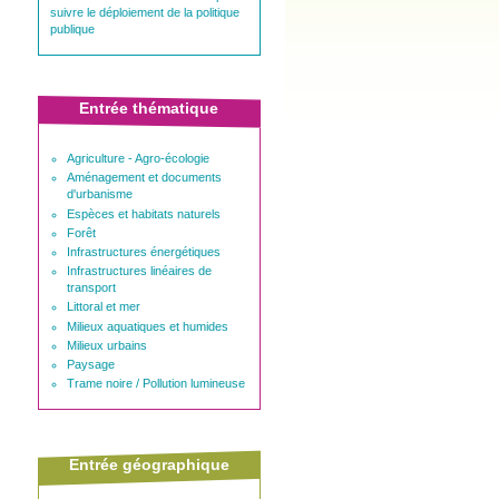
suivre le déploiement de la politique
publique
Entrée thématique
Agriculture - Agro-écologie
Aménagement et documents
d'urbanisme
Espèces et habitats naturels
Forêt
Infrastructures énergétiques
Infrastructures linéaires de
transport
Littoral et mer
Milieux aquatiques et humides
Milieux urbains
Paysage
Trame noire / Pollution lumineuse
Entrée géographique