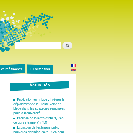
Rechercher
s et méthodes
Formation
Actualités
Publication technique : Intégrer le
déploiement de la Trame verte et
bleue dans les stratégies régionales
pour la biodiversité
Parution de la lettre d'info "Qu'est-
ce qui se trame ?" n°50
Extinction de l'éclairage public :
nouvelles données 2024-2025 pour