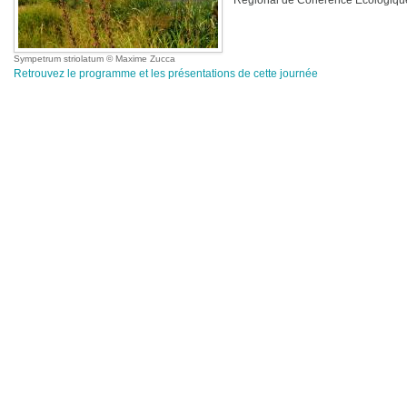
Régional de Cohérence Ecologiqu
Sympetrum striolatum
Maxime Zucca
Retrouvez le programme et les présentations de cette journée