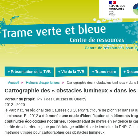
Aller
au
contenu
principal
Centre de ressources pour la
Présentation de la TVB
Vie de la TVB
Trame noire
Docum
Accueil
Retours d'expériences
Cartographie des « obstacles lumineux » dans
Fil
Cartographie des « obstacles lumineux » dans le
d'Ariane
Porteur du projet
PNR des Causses du Quercy
2012 - 2020
le Parc naturel régional des Causses du Quercy fait figure de pionnier dans la lut
lumineuse. En 2012
a été menée une étude d’identification des éléments fra
continuités écologiques nocturnes
, l’objectif étant de mettre en évidence la c
le rôle de « barrière » joué par l’éclairage artificiel sur le territoire du PNR. Cett
méthode utilisée pour cartographier ces obstacles lumineux.