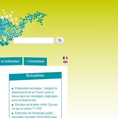
Rechercher
s et méthodes
Formation
Actualités
Publication technique : Intégrer le
déploiement de la Trame verte et
bleue dans les stratégies régionales
pour la biodiversité
Parution de la lettre d'info "Qu'est-
ce qui se trame ?" n°50
Extinction de l'éclairage public :
nouvelles données 2024-2025 pour