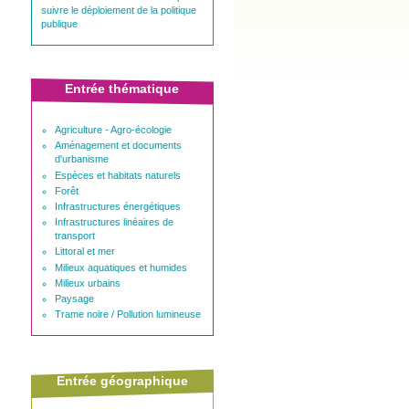
suivre le déploiement de la politique
publique
Entrée thématique
Agriculture - Agro-écologie
Aménagement et documents
d'urbanisme
Espèces et habitats naturels
Forêt
Infrastructures énergétiques
Infrastructures linéaires de
transport
Littoral et mer
Milieux aquatiques et humides
Milieux urbains
Paysage
Trame noire / Pollution lumineuse
Entrée géographique