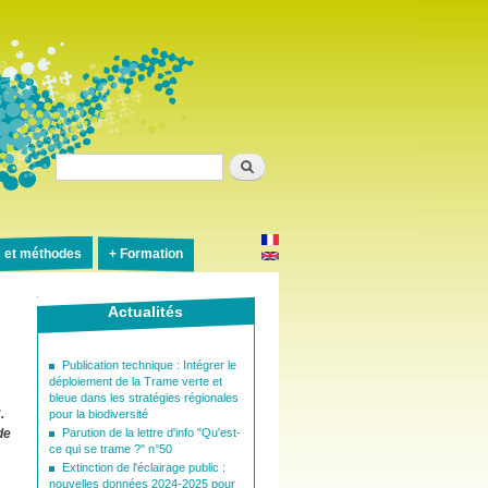
Rechercher
s et méthodes
Formation
Actualités
Publication technique : Intégrer le
déploiement de la Trame verte et
bleue dans les stratégies régionales
.
pour la biodiversité
de
Parution de la lettre d'info "Qu'est-
ce qui se trame ?" n°50
Extinction de l'éclairage public :
nouvelles données 2024-2025 pour