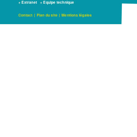
+ Extranet
+ Equipe technique
Contact
|
Plan du site
|
Mentions légales