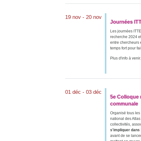
19 nov - 20 nov
Journées IT
Les journées ITTE
recherche 2024 et
entre chercheurs e
temps fort pour fai
Plus d'info à venir.
01 déc - 03 déc
5e Colloque n
communale
Organisé tous les 
national des Atla
collectivités, ass
s'impliquer dans 
avant de se lance