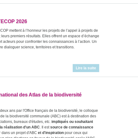
TECOP 2026
COP mettent à l’honneur les projets de l’appel à projets de
 leurs premiers résultats. Elles offrent un espace d’échange
t acteurs pour confronter les connaissances à l’action. Un
re dialoguer science, territoires et transitions.
Lire la suite
ational des Atlas de la biodiversité
deux ans par l'Office français de la biodiversité, le colloque
s de la biodiversité communale (ABC) est à destination des
ociations, bureaux d'études, etc.
impliqués ou souhaitant
la réalisation d'un ABC
. Il est
source de connaissance
r dans un projet d'ABC
et d'inspiration
pour ceux qui