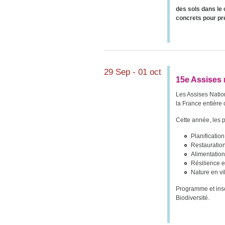
des sols dans le 
concrets pour pré
29 Sep - 01 oct
15e Assises n
Les Assises Natio
la France entière 
Cette année, les 
Planificatio
Restauratio
Alimentation
Résilience e
Nature en vi
Programme et inscr
Biodiversité.