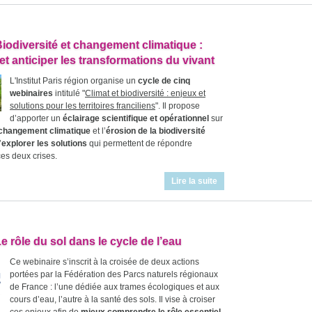
Biodiversité et changement climatique :
t anticiper les transformations du vivant
L'Institut Paris région organise un
cycle de cinq
webinaires
intitulé "
Climat et biodiversité : enjeux et
solutions pour les territoires franciliens
". Il propose
d’apporter un
éclairage scientifique et opérationnel
sur
changement climatique
et l’
érosion de la biodiversité
’
explorer les solutions
qui permettent de répondre
es deux crises.
Lire la suite
e rôle du sol dans le cycle de l’eau
Ce webinaire s’inscrit à la croisée de deux actions
portées par la Fédération des Parcs naturels régionaux
de France : l’une dédiée aux trames écologiques et aux
cours d’eau, l’autre à la santé des sols. Il vise à croiser