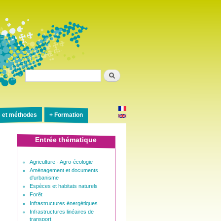
Rechercher
s et méthodes
Formation
Entrée thématique
Agriculture - Agro-écologie
Aménagement et documents
d'urbanisme
Espèces et habitats naturels
Forêt
Infrastructures énergétiques
Infrastructures linéaires de
transport