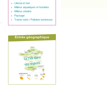
Littoral et mer
Milieux aquatiques et humides
Milieux urbains
Paysage
Trame noire / Pollution lumineuse
Entrée géographique