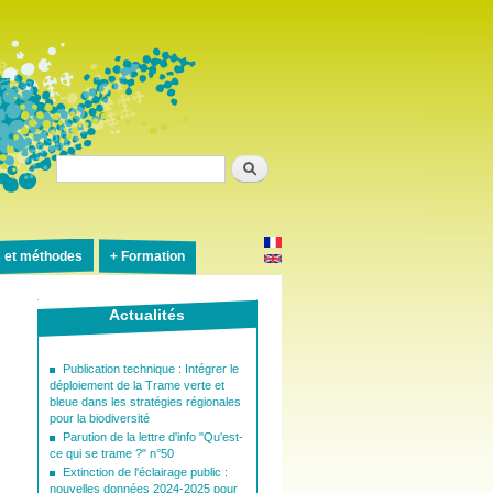
Rechercher
s et méthodes
Formation
Actualités
Publication technique : Intégrer le
déploiement de la Trame verte et
bleue dans les stratégies régionales
pour la biodiversité
Parution de la lettre d'info "Qu'est-
ce qui se trame ?" n°50
Extinction de l'éclairage public :
nouvelles données 2024-2025 pour