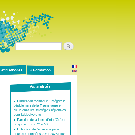
Rechercher
s et méthodes
Formation
Actualités
Publication technique : Intégrer le
déploiement de la Trame verte et
bleue dans les stratégies régionales
pour la biodiversité
Parution de la lettre d'info "Qu'est-
ce qui se trame ?" n°50
Extinction de l'éclairage public :
nouvelles données 2024-2025 pour