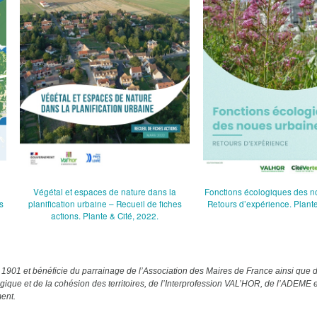
Végétal et espaces de nature dans la
Fonctions écologiques des n
s
planification urbaine – Recueil de fiches
Retours d’expérience. Plante
actions. Plante & Cité, 2022.
oi 1901 et bénéficie du parrainage de l’Association des Maires de France ainsi que 
ogique et de la cohésion des territoires, de l’Interprofession VAL’HOR, de l’ADEME e
ment.