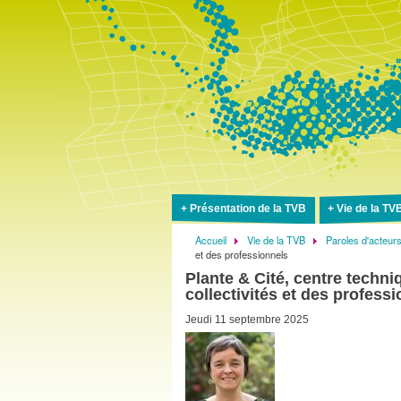
Présentation de la TVB
Vie de la TV
Accueil
Vie de la TVB
Paroles d'acteur
Fil
et des professionnels
d'Ariane
Plante & Cité, centre techniq
collectivités et des profess
Jeudi 11 septembre 2025