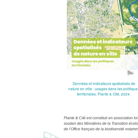
Données et indicateurs spatialisés de
nature en ville : usages dans les politique
territoriales. Plante & Cité, 2024.
Plante & Cité est constitué en association l
soutien des Ministères de la Transition écol
de l’Office français de la biodiversité notam