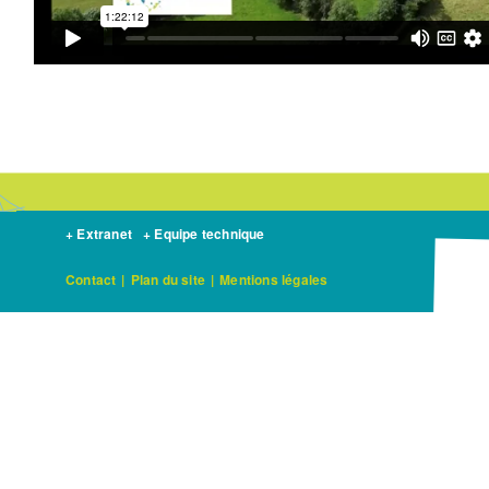
+ Extranet
+ Equipe technique
Contact
|
Plan du site
|
Mentions légales