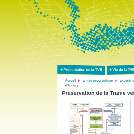
Présentation de la TVB
Vie de la TV
Accueil
Entrée géographique
Expérien
Fil
d'Annecy
d'Ariane
Préservation de la Trame ver