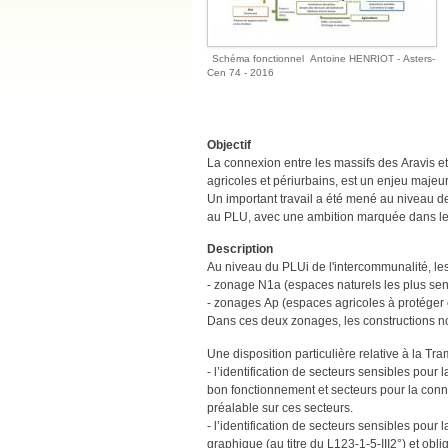
Schéma fonctionnel
Antoine HENRIOT - Asters-
Cen 74 - 2016
Objectif
La connexion entre les massifs des Aravis e
agricoles et périurbains, est un enjeu majeur
Un important travail a été mené au niveau 
au PLU, avec une ambition marquée dans le
Description
Au niveau du PLUi de l'intercommunalité, les
- zonage N1a (espaces naturels les plus sen
- zonages Ap (espaces agricoles à protéger e
Dans ces deux zonages, les constructions nou
Une disposition particulière relative à la Tr
- l’identification de secteurs sensibles pour
bon fonctionnement et secteurs pour la conn
préalable sur ces secteurs.
- l’identification de secteurs sensibles pour 
graphique (au titre du L123-1-5-III2°) et obli