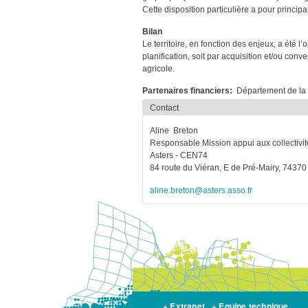
Cette disposition particulière a pour principal
Bilan
Le territoire, en fonction des enjeux, a été 
planification, soit par acquisition et/ou conv
agricole.
Partenaires financiers
Département de la
Contact
Aline
Breton
Responsable Mission appui aux collectivit
Asters - CEN74
84 route du Viéran, E de Pré-Mairy, 743
aline.breton@asters.asso.fr
+ Extranet
+ Equipe technique