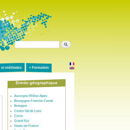
Rechercher
s et méthodes
Formation
Entrée géographique
Auvergne-Rhône-Alpes
Bourgogne-Franche-Comté
Bretagne
Centre-Val de Loire
Corse
Grand Est
Hauts-de-France