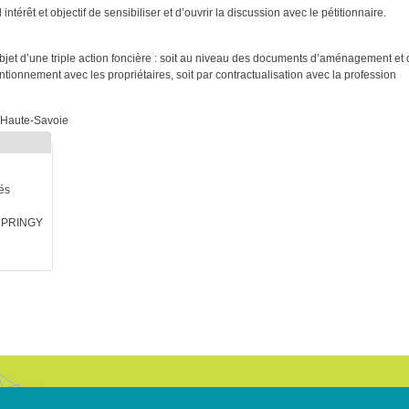
 intérêt et objectif de sensibiliser et d’ouvrir la discussion avec le pétitionnaire.
l’objet d’une triple action foncière : soit au niveau des documents d’aménagement et
entionnement avec les propriétaires, soit par contractualisation avec la profession
 Haute-Savoie
és
70 PRINGY