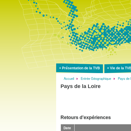
Présentation de la TVB
Vie de la TV
Accueil
Entrée Géographique
Pays de 
Fil
Pays de la Loire
d'Ariane
Retours d'expériences
Date