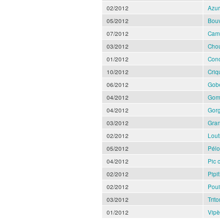
02/2012
Azur
05/2012
Bouv
07/2012
Camp
03/2012
Chou
01/2012
Cono
10/2012
Criq
06/2012
Gobe
04/2012
Gomp
04/2012
Gorg
03/2012
Gran
02/2012
Lout
05/2012
Pélo
04/2012
Pic 
02/2012
Pipi
02/2012
Pouil
03/2012
Trit
01/2012
Vipè