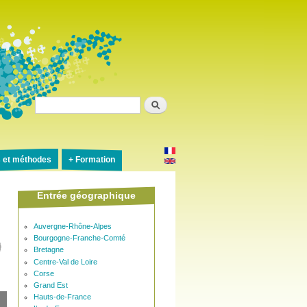
Rechercher
s et méthodes
Formation
Entrée géographique
Auvergne-Rhône-Alpes
Bourgogne-Franche-Comté
Bretagne
Centre-Val de Loire
Corse
Grand Est
Hauts-de-France