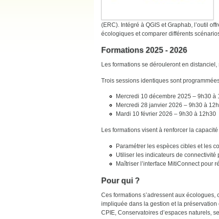
(ERC). Intégré à QGIS et Graphab, l’outil of
écologiques et comparer différents scénar
Formations 2025 - 2026
Les formations se dérouleront en distanciel, 
Trois sessions identiques sont programmées
Mercredi 10 décembre 2025 – 9h30 à
Mercredi 28 janvier 2026 – 9h30 à 12
Mardi 10 février 2026 – 9h30 à 12h30
Les formations visent à renforcer la capacité
Paramétrer les espèces cibles et les co
Utiliser les indicateurs de connectivité
Maîtriser l’interface MitiConnect pour 
Pour qui ?
Ces formations s’adressent aux écologues, c
impliquée dans la gestion et la préservation d
CPIE, Conservatoires d’espaces naturels, se