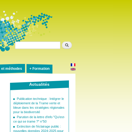
Rechercher
s et méthodes
Formation
Actualités
Publication technique : Intégrer le
déploiement de la Trame verte et
bleue dans les stratégies régionales
pour la biodiversité
Parution de la lettre d'info "Qu'est-
ce qui se trame ?" n°50
Extinction de l'éclairage public :
nouvelles données 2024-2025 pour