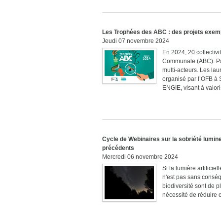
Les Trophées des ABC : des projets exe
Jeudi 07 novembre 2024
En 2024, 20 collectivi
Communale (ABC). Parm
multi-acteurs. Les la
organisé par l’OFB à 
ENGIE, visant à valoris
Cycle de Webinaires sur la sobriété lumine
précédents
Mercredi 06 novembre 2024
Si la lumière artifici
n'est pas sans conséqu
biodiversité sont de p
nécessité de réduire c