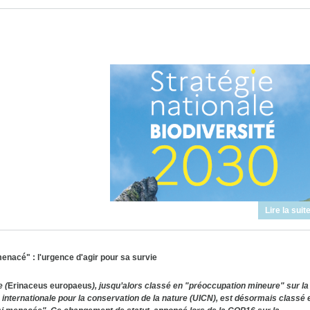
Lire la suit
nacé" : l'urgence d'agir pour sa survie
 (
Erinaceus europaeus
), jusqu’alors classé en "préoccupation mineure" sur la
n internationale pour la conservation de la nature (UICN), est désormais classé 