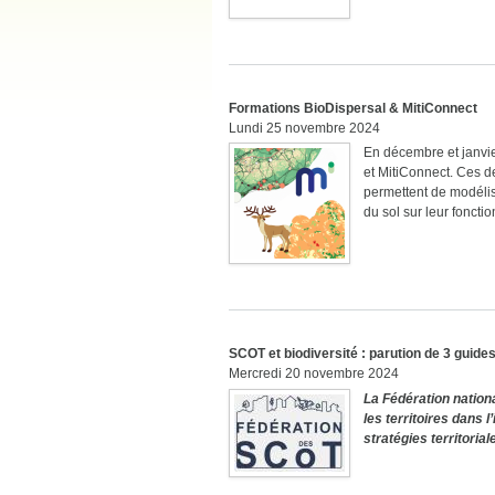
Formations BioDispersal & MitiConnect
Lundi 25 novembre 2024
En décembre et janvier
et MitiConnect. Ces d
permettent de modélis
du sol sur leur foncti
SCOT et biodiversité : parution de 3 guides
Mercredi 20 novembre 2024
La Fédération nation
les territoires dans 
stratégies territorial