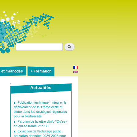
Rechercher
s et méthodes
Formation
Actualités
Publication technique : Intégrer le
déploiement de la Trame verte et
bleue dans les stratégies régionales
pour la biodiversité
Parution de la lettre d'info "Qu'est-
ce qui se trame ?" n°50
Extinction de l'éclairage public :
nouvelles données 2024-2025 pour