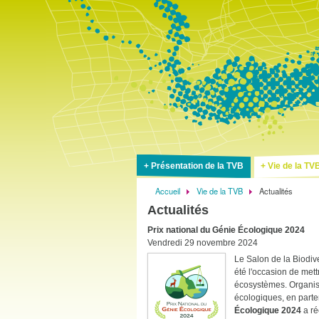
Présentation de la TVB
Vie de la TV
Accueil
Vie de la TVB
Actualités
Fil
Actualités
d'Ariane
Prix national du Génie Écologique 2024
Vendredi 29 novembre 2024
Le Salon de la Biodiv
été l'occasion de mett
écosystèmes. Organi
écologiques, en parten
Écologique 2024
a ré