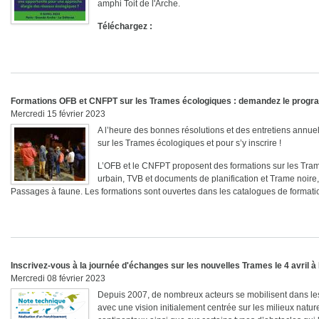
amphi Toit de l'Arche.
Téléchargez :
Formations OFB et CNFPT sur les Trames écologiques : demandez le progr
Mercredi 15 février 2023
A l’heure des bonnes résolutions et des entretiens annuel
sur les Trames écologiques et pour s’y inscrire !
L’OFB et le CNFPT proposent des formations sur les Tram
urbain, TVB et documents de planification et Trame noire,
Passages à faune. Les formations sont ouvertes dans les catalogues de formatio
Inscrivez-vous à la journée d'échanges sur les nouvelles Trames le 4 avril à
Mercredi 08 février 2023
Depuis 2007, de nombreux acteurs se mobilisent dans les t
avec une vision initialement centrée sur les milieux nature