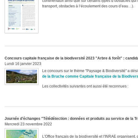
continentaux ainsi que sur certains types d’obstacles qui 
transport, obstacles à l‘écoulement des cours d’eau…).
Concours capitale française de la biodiversité 2023 "Arbre & forêt" : candid
Lundi 16 janvier 2023
Le concours sur le thème "Paysage & Biodiversité" a dés
de la Bruche comme Capitale française de la Biodiver
Les collectivités suivantes ont aussi été reconnues :
Journée d'échanges "Télédétection : données et produits au service de la T
Mercredi 23 novembre 2022
L'Office français de la biodiversité et l'INRAE organisen