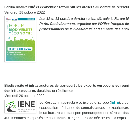
Forum biodiversité et économie : retour sur les ateliers du centre de resso
Vendredi 28 octobre 2022
Les 12 et 13 octobre derniers s’est déroulé le Forum b
Paris. Cet événement, organisé par l’Office français de 
professionnels de la biodiversité et du monde des entr
Biodiversité et infrastructures de transport : les experts européens se réun
des infrastructures durables et résilientes
Mercredi 26 octobre 2022
Le Réseau Infrastructure et Ecologie Europe (
IENE
), cré
coopération, l’échange de connaissances, d’expériences 
infrastructures de transport paneuropéennes sûres et d
400 membres composés de chercheurs, d’ingénieurs, de décideurs et d’exploitant