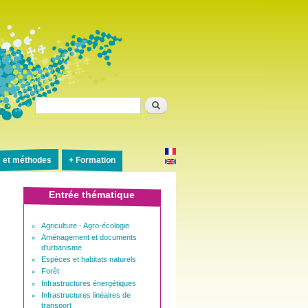
Rechercher
s et méthodes
Formation
Entrée thématique
Agriculture - Agro-écologie
Aménagement et documents
d'urbanisme
Espèces et habitats naturels
Forêt
Infrastructures énergétiques
Infrastructures linéaires de
transport