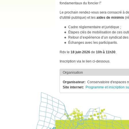
fondamentaux du foncier !”
Le prochain rendez-vous sera consacré à deu
d'utilité publique) et les
aides de minimis
(r
Cadre réglementaire et juridique ;
Étapes clés de mobilisation de ces outil
Retour d’expérience d’un syndicat des
Échanges avec les participants.
Rdv le
18 juin 2026
de
10h à 11h30
.
Inscription via le lien ci-dessous.
Organisation
Organisateur
Conservatoire d'espaces
Site internet
Programme et inscription su