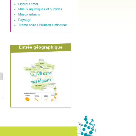
Littoral et mer
Milieux aquatiques et humides
Milieux urbains
Paysage
Trame noire / Pollution lumineuse
Entrée géographique