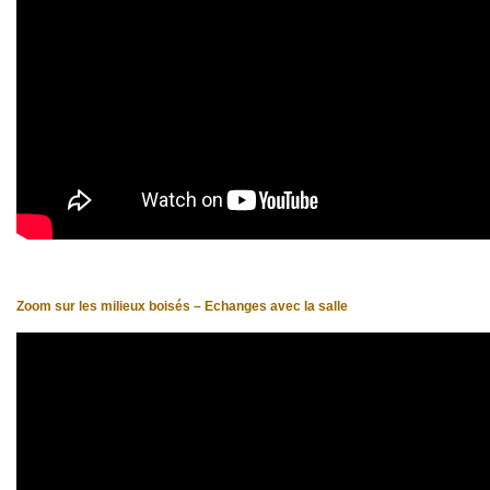
Zoom sur les milieux boisés – Echanges avec la salle