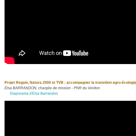
Projet Regain, Natura 2000 et TVB : accompagner la transition agro-écologi
Elsa BARRANDON, chargée de mission - PNR du Verdon
Diaporama d'Elsa Barrandon