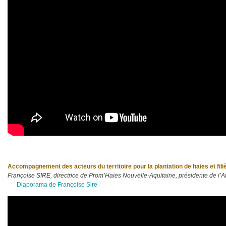
Accompagnement des acteurs du territoire pour la plantation de haies et fili
Françoise SIRE, directrice de Prom’Haies Nouvelle-Aquitaine, présidente de l’A
Diaporama de Françoise Sire