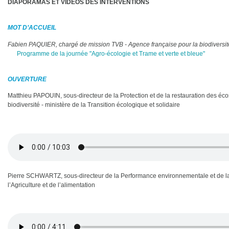
DIAPORAMAS ET VID
ÉO
S DES INTERVENTION
S
MOT D’ACCUEIL
Fabien PAQUIER, chargé de mission TVB - Agence française pour la biodiversit
Programme de la journée "Agro-écologie et Trame et verte et bleue"
OUVERTURE
Matthieu PAPOUIN, sous-directeur de la Protection et de la restauration des écosy
biodiversité - ministère de la Transition écologique et solidaire
Pierre SCHWARTZ, sous-directeur de la Performance environnementale et de la va
l’Agriculture et de l’alimentation