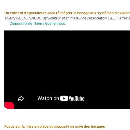
Un collectif d'agriculteurs pour réintégrer le bocage aux systèmes d’exploit
Thierry GUEHENNEUC, sylviculteur et animateur de l'association GIEE "Terres
Diaporama de Thierry Guéhenneuc
Focus sur la mise en place du dispositif de suivi des bocages