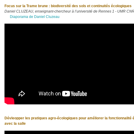
Focus sur la Trame brune : biodiversité des sols et continuités écologiques
Daniel CLUZEAU, enseignant-chercheur à l’université de Rennes 1 - UMR CN
Diaporama de Daniel Cluzeau
Dévleopper les pratiques agro-écologiques pour améliorer la fonctionnalité
avec la salle