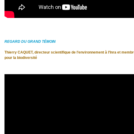
REGARD DU GRAND T
É
MOIN
Thierry CAQUET, directeur scientifique de l’environnement à l’Inra et membr
pour la biodiversité