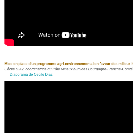
Mise en place d'un programme agri-environnemental en faveur des milieux hu
Cécile DIAZ, coordinatrice du Pôle Milieux humides Bourgogne-Franche-Comté
Diaporama de Cécile Diaz