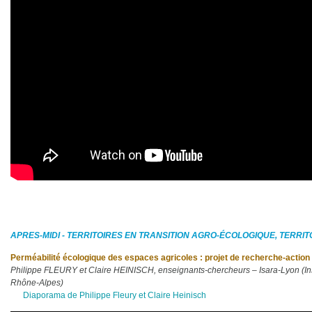
APRES-MIDI - TERRITOIRES EN TRANSITION AGRO-
É
COLOGIQUE, TERRIT
Perméabilité écologique des espaces agricoles : projet de recherche-action 
Philippe FLEURY et Claire HEINISCH, enseignants-chercheurs – Isara-Lyon (Insti
Rhône-Alpes)
Diaporama de Philippe Fleury et Claire Heinisch