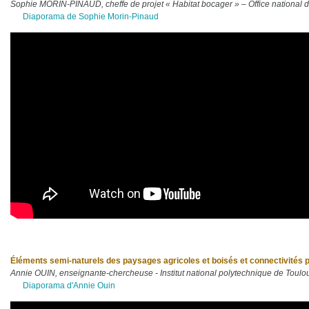
Sophie MORIN-PINAUD, cheffe de projet « Habitat bocager » – Office national d
Diaporama de Sophie Morin-Pinaud
Éléments semi-naturels des paysages agricoles et boisés et connectivités p
Annie OUIN, enseignante-chercheuse - Institut national polytechnique de Toul
Diaporama d'Annie Ouin