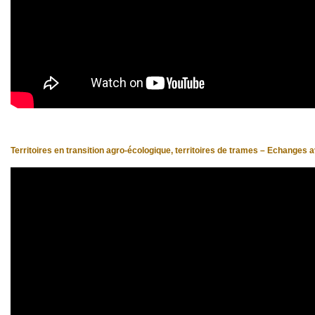
Territoires en transition agro-écologique, territoires de trames – Echanges a