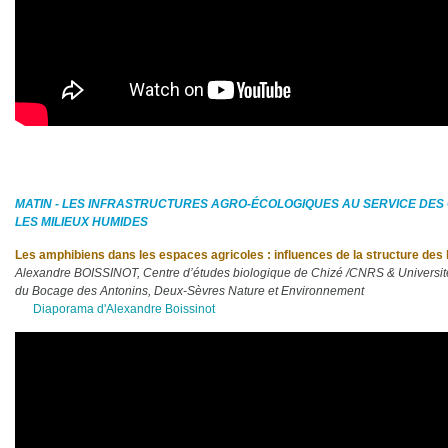
MATIN - LES INFRASTRUCTURES AGRO-
É
COLOGIQUES AU SERVICE DES 
LES MILIEUX HUMIDES
Les amphibiens dans les espaces agricoles : influences de la structure des
Alexandre BOISSINOT, Centre d’études biologique de Chizé /CNRS & Université
du Bocage des Antonins, Deux-Sèvres Nature et Environnement
Diaporama d'Alexandre Boissinot