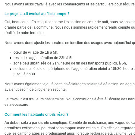
Nous avons aussi travaillé avec les commerçants et les particuliers pour réduire 
Le projet a-t-il évolué au fil du temps ?
Oui, beaucoup ! En ce qui concerne l’extinction en cœur de nuit, nous avions 
grande partie de la commune. Nous nous sommes rapidement rendu compte que 
réalité de notre territoire.
Nous avons donc ajusté les horaires en fonction des usages avec aujourd'hui qua
cœur de village de 1h à 5h,
reste de l'agglomération de 23h à 5h,
zone peu urbanisée de 21h, heure de fin des transports publics, à 5h,
secteur de l’école en périphérie de l’agglomération éteint à 18h30, heure à
jusqu’à 6h30.
Nous avons également ajouté certains éclairages solaires à détection, en agglo
avaient besoin de circuler en sécurité.
Le travail n'est d'ailleurs pas terminé. Nous continuons à être à l'écoute des ha
est nécessaire.
Comment les habitants ont-ils réagi ?
Au début, cela a parfois été compliqué. Comble de malchance, une vague de 
premières extinctions, pourtant sans rapport avec celles-ci. En effet, en regardan
que les cambriolages se produisaient aussi lorsque l'éclairage était allumé. Le