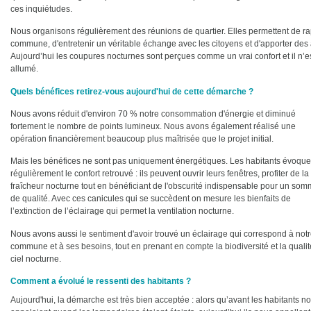
ces inquiétudes.
Nous organisons régulièrement des réunions de quartier. Elles permettent de rapp
commune, d'entretenir un véritable échange avec les citoyens et d'apporter des
Aujourd’hui les coupures nocturnes sont perçues comme un vrai confort et il n’es
allumé.
Quels bénéfices retirez-vous aujourd'hui de cette démarche ?
Nous avons réduit d'environ 70 % notre consommation d'énergie et diminué
fortement le nombre de points lumineux. Nous avons également réalisé une
opération financièrement beaucoup plus maîtrisée que le projet initial.
Mais les bénéfices ne sont pas uniquement énergétiques. Les habitants évoque
régulièrement le confort retrouvé : ils peuvent ouvrir leurs fenêtres, profiter de la
fraîcheur nocturne tout en bénéficiant de l'obscurité indispensable pour un som
de qualité. Avec ces canicules qui se succèdent on mesure les bienfaits de
l’extinction de l’éclairage qui permet la ventilation nocturne.
Nous avons aussi le sentiment d'avoir trouvé un éclairage qui correspond à not
commune et à ses besoins, tout en prenant en compte la biodiversité et la quali
ciel nocturne.
Comment a évolué le ressenti des habitants ?
Aujourd'hui, la démarche est très bien acceptée : alors qu’avant les habitants n