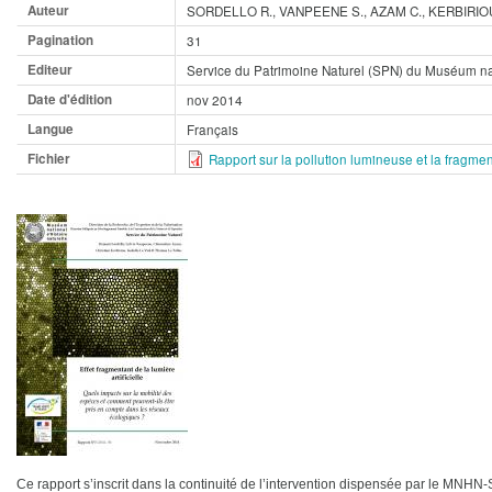
Auteur
SORDELLO R., VANPEENE S., AZAM C., KERBIRIOU C
Pagination
31
Editeur
Service du Patrimoine Naturel (SPN) du Muséum nat
Date d'édition
nov 2014
Langue
Français
Fichier
Rapport sur la pollution lumineuse et la fragmen
Ce rapport s’inscrit dans la continuité de l’intervention dispensée par le MNHN-