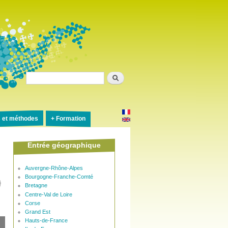
Rechercher
s et méthodes
Formation
Entrée géographique
Auvergne-Rhône-Alpes
Bourgogne-Franche-Comté
Bretagne
Centre-Val de Loire
Corse
Grand Est
Hauts-de-France