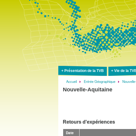
Présentation de la TVB
Vie de la TV
Accueil
Entrée Géographique
Nouvelle
Fil
Nouvelle-Aquitaine
d'Ariane
Retours d'expériences
Date