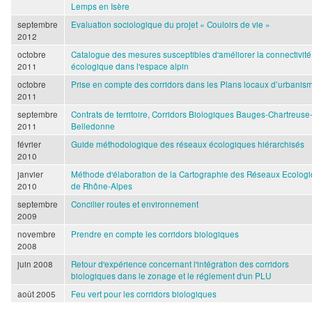
Lemps en Isère
septembre
Evaluation sociologique du projet « Couloirs de vie »
2012
octobre
Catalogue des mesures susceptibles d'améliorer la connectivité
2011
écologique dans l'espace alpin
octobre
Prise en compte des corridors dans les Plans locaux d’urbanis
2011
septembre
Contrats de territoire, Corridors Biologiques Bauges-Chartreuse
2011
Belledonne
février
Guide méthodologique des réseaux écologiques hiérarchisés
2010
janvier
Méthode d'élaboration de la Cartographie des Réseaux Ecolog
2010
de Rhône-Alpes
septembre
Concilier routes et environnement
2009
novembre
Prendre en compte les corridors biologiques
2008
juin 2008
Retour d'expérience concernant l'intégration des corridors
biologiques dans le zonage et le réglement d'un PLU
août 2005
Feu vert pour les corridors biologiques