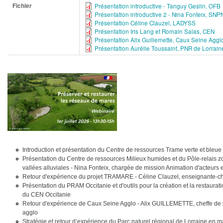
Fichier
Présentation introductive - Tanguy Geslin, OFB
Présentation introductive 2 - Nina Fonteix, SNP
Présentation Céline Clauzel, LADYSS
Présentation Iris Lang et Romain Salas, CEN
Présentation Alix Guillemette, Caux Seine Aggl
Présentation Aurélie Toussaint, PNR de Lorrain
Introduction et présentation du Centre de ressources Trame verte et bleue
Présentation du Centre de ressources Milieux humides et du Pôle-relais z
vallées alluviales - Nina Fonteix, chargée de mission Animation d'acteurs
Retour d'expérience du projet TRAMARE - Céline Clauzel, enseignante
Présentation du PRAM Occitanie et d'outils pour la création et la restaur
du CEN Occitanie
Retour d'expérience de Caux Seine Agglo - Alix GUILLEMETTE, cheffe de 
agglo
Stratégie et retour d’expérience du Parc naturel régional de Lorraine en m